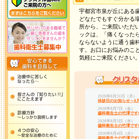
宇都宮市泉が丘にある
どなたでもすぐ分かる場
所から、ご来院いただ
ックは、「痛くなった
ならないように通う歯
す。お口にお悩みのこ
気軽にご来院ください