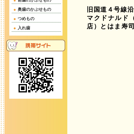
前歯のかぶせもの
旧国道４号線
奥歯のかぶせもの
マクドナルド
つめもの
店）とはま寿
入れ歯