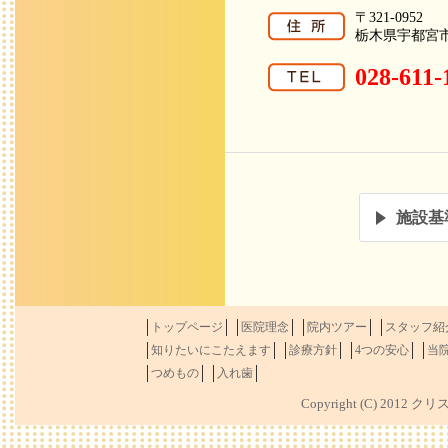
〒321-0952
栃木県宇都宮市泉
028-611-
施設基
トップページ
医院理念
院内ツアー
スタッフ紹
知りたいにこたえます
診療方針
4つの安心
当
つめもの
入れ歯
Copyright (C) 2012 