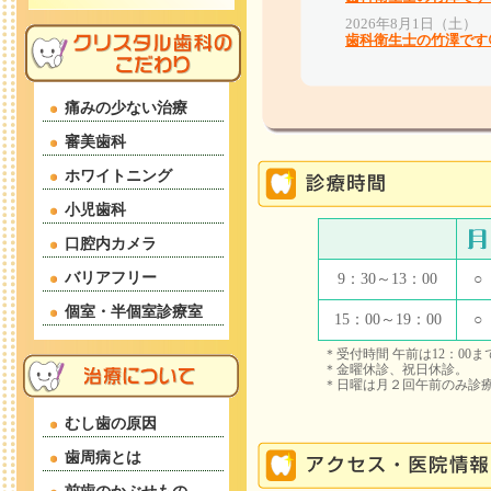
痛みの少ない治療
審美歯科
ホワイトニング
小児歯科
口腔内カメラ
バリアフリー
9：30～13：00
○
個室・半個室診療室
15：00～19：00
○
＊受付時間 午前は12：00ま
＊金曜休診、祝日休診。
＊日曜は月２回午前のみ診
むし歯の原因
歯周病とは